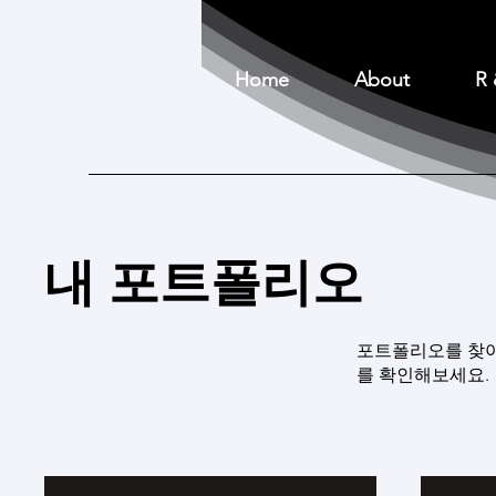
Home
About
R 
내 포트폴리오
포트폴리오를 찾아
를 확인해보세요.